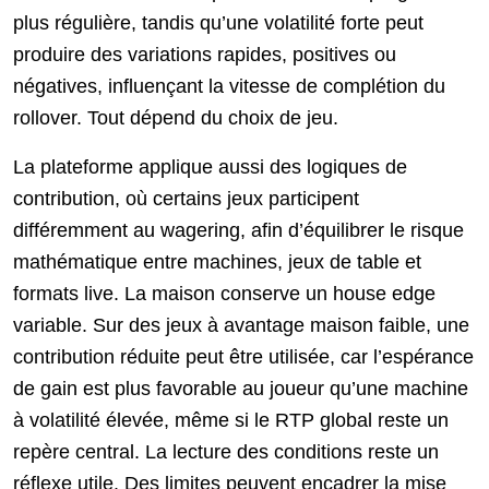
plus régulière, tandis qu’une volatilité forte peut
produire des variations rapides, positives ou
négatives, influençant la vitesse de complétion du
rollover. Tout dépend du choix de jeu.
La plateforme applique aussi des logiques de
contribution, où certains jeux participent
différemment au wagering, afin d’équilibrer le risque
mathématique entre machines, jeux de table et
formats live. La maison conserve un house edge
variable. Sur des jeux à avantage maison faible, une
contribution réduite peut être utilisée, car l’espérance
de gain est plus favorable au joueur qu’une machine
à volatilité élevée, même si le RTP global reste un
repère central. La lecture des conditions reste un
réflexe utile. Des limites peuvent encadrer la mise