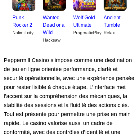
Punk
Wanted
Wolf Gold
Ancient
Rocker 2
Dead or a
Ultimate
Tumble
Wild
Nolimit city
PragmaticPlay
Relax
Hacksaw
Peppermill Casino s’impose comme une destination
XXXtreme
Aviator
Aztec
Mines
4
Mega
Zeus
Candy
Blackjack
F777
San
de jeu en ligne orientée performance, clarté et
Crazy
Lightning
Gems
Fantastic
Roulette
Smash
Blitz
Fighter
Quentin 2:
Spribe
Turbo
Evolution
sécurité opérationnelle, avec une expérience pensée
Time
Games
Roule
Megaways
Vikings
Bombs
Death
Pragmatic
Octoplay
Onlyplay
Evolution
pour rester lisible à chaque étape. L’interface met
Live
Go Fishi
Row
Evolution
PragmaticPlay
PragmaticPlay
l’accent sur la compréhension des mécaniques, la
Yggdrasil
Nolimit city
stabilité des sessions et la fluidité des actions clés.
Meteoroid
Cricket
Need for
Quantum
Tout est présenté pour permettre une prise en main
Roulette
Deluxe
Roulette
Crash
Blackjack
X
ONE
X
rapide. Le casino valorise aussi un cadre de
Savannah
Lobby
Zeus
Lobby
Striking
Blackjack
TRINITY
Evolution
Spinmatic
Onlyplay
Onlyplay
Onlyplay
Legend
Power
Diamond:
GOLD
Pragmatic
VivoGaming
Pragmatic
conformité, avec des contrôles d’identité et une
Live
Live
Link:
RUNNING
LINK:
PragmaticPlay