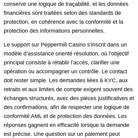
conserve une logique de traçabilité, et les données
financières sont traitées selon des standards de
protection, en cohérence avec la conformité et la
protection des informations personnelles.
Le support sur Peppermill Casino s’inscrit dans un
modèle d’assistance orienté résolution, où l’objectif
principal consiste à rétablir l’accès, clarifier une
opération ou accompagner un contrôle. Le contact
doit rester simple. Les demandes liées à KYC, aux
retraits et aux limites de compte exigent souvent des
échanges structurés, avec des pièces justificatives et
des confirmations, afin de respecter une logique de
conformité AML et de protection des données. Les
réponses gagnent en efficacité lorsque la demande
est précise. Une question sur un paiement peut