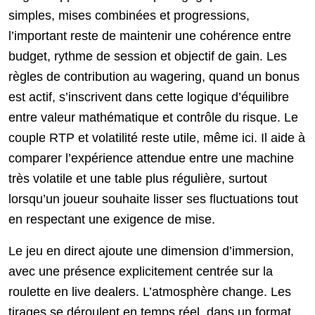
simples, mises combinées et progressions,
l’important reste de maintenir une cohérence entre
budget, rythme de session et objectif de gain. Les
règles de contribution au wagering, quand un bonus
est actif, s’inscrivent dans cette logique d’équilibre
entre valeur mathématique et contrôle du risque. Le
couple RTP et volatilité reste utile, même ici. Il aide à
comparer l’expérience attendue entre une machine
très volatile et une table plus régulière, surtout
lorsqu’un joueur souhaite lisser ses fluctuations tout
en respectant une exigence de mise.
Le jeu en direct ajoute une dimension d’immersion,
avec une présence explicitement centrée sur la
roulette en live dealers. L’atmosphère change. Les
tirages se déroulent en temps réel, dans un format