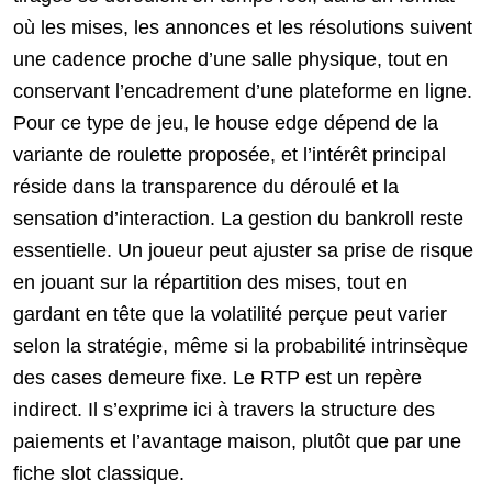
où les mises, les annonces et les résolutions suivent
une cadence proche d’une salle physique, tout en
conservant l’encadrement d’une plateforme en ligne.
Pour ce type de jeu, le house edge dépend de la
variante de roulette proposée, et l’intérêt principal
réside dans la transparence du déroulé et la
sensation d’interaction. La gestion du bankroll reste
essentielle. Un joueur peut ajuster sa prise de risque
en jouant sur la répartition des mises, tout en
gardant en tête que la volatilité perçue peut varier
selon la stratégie, même si la probabilité intrinsèque
des cases demeure fixe. Le RTP est un repère
indirect. Il s’exprime ici à travers la structure des
paiements et l’avantage maison, plutôt que par une
fiche slot classique.