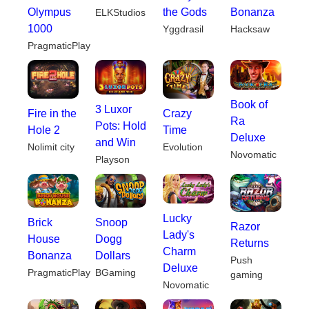
Olympus
the Gods
Bonanza
ELKStudios
1000
Yggdrasil
Hacksaw
PragmaticPlay
Book of
3 Luxor
Fire in the
Crazy
Ra
Pots: Hold
Hole 2
Time
Deluxe
and Win
Nolimit city
Evolution
Novomatic
Playson
Lucky
Brick
Snoop
Razor
Lady's
House
Dogg
Returns
Charm
Bonanza
Dollars
Push
Deluxe
PragmaticPlay
BGaming
gaming
Novomatic