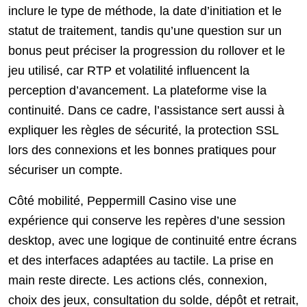
inclure le type de méthode, la date d’initiation et le
statut de traitement, tandis qu’une question sur un
bonus peut préciser la progression du rollover et le
jeu utilisé, car RTP et volatilité influencent la
perception d’avancement. La plateforme vise la
continuité. Dans ce cadre, l’assistance sert aussi à
expliquer les règles de sécurité, la protection SSL
lors des connexions et les bonnes pratiques pour
sécuriser un compte.
Côté mobilité, Peppermill Casino vise une
expérience qui conserve les repères d’une session
desktop, avec une logique de continuité entre écrans
et des interfaces adaptées au tactile. La prise en
main reste directe. Les actions clés, connexion,
choix des jeux, consultation du solde, dépôt et retrait,