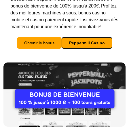
bonus de bienvenue de 100% jusqu'à 200€. Profitez
des meilleures machines à sous, bonus casino
mobile et casino paiement rapide. Inscrivez-vous dès
maintenant pour une expérience inoubliable!
Obtenir le bonus
Peppermill Casino